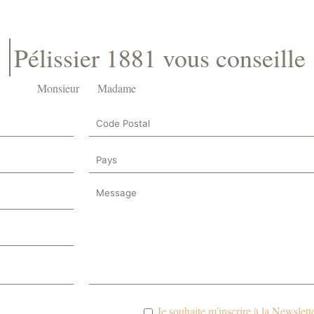
Pélissier 1881 vous conseille
Monsieur
Madame
Je souhaite m'inscrire à la Newslette