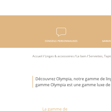
CONSEILS PERSONNALISES
GARAN
Accueil
/
Linges & accessoires
/
Le bain
/
Serviettes, Tapi
Découvrez Olympia, notre gamme de linge d
gamme Olympia est une gamme luxe de li
La gamme de