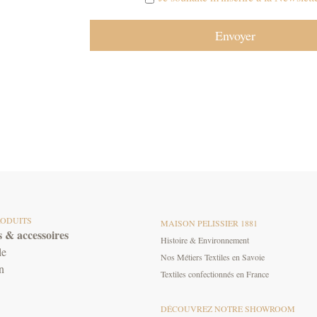
RODUITS
MAISON PELISSIER 1881
 & accessoires
Histoire & Environnement
le
Nos Métiers Textiles en Savoie
n
Textiles confectionnés en France
DÉCOUVREZ NOTRE SHOWROOM