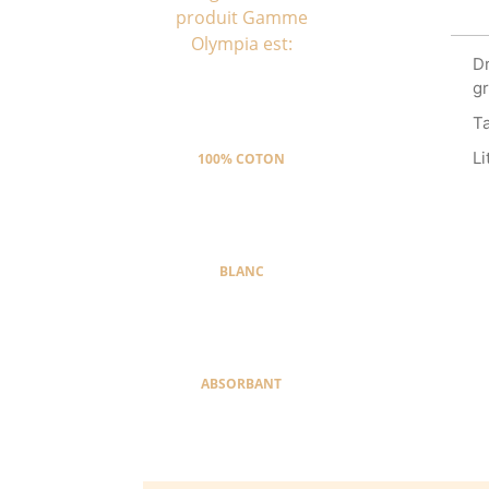
produit Gamme
Olympia est:
Dr
g
Ta
Li
100% COTON
BLANC
ABSORBANT