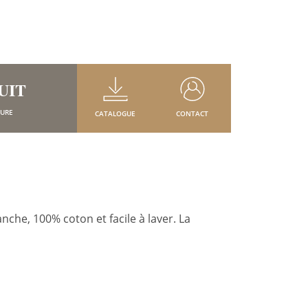
UIT
SURE
CATALOGUE
CONTACT
nche, 100% coton et facile à laver. La