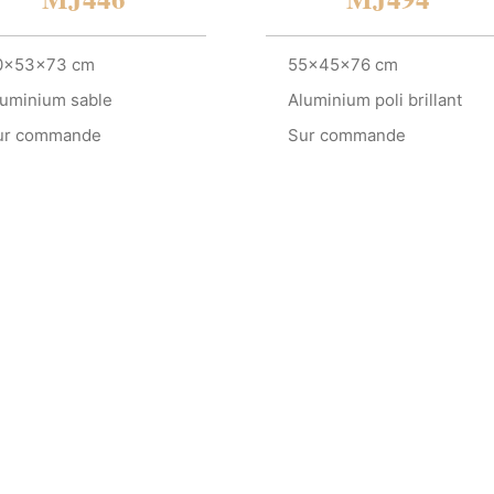
0x53x73 cm
55x45x76 cm
luminium sable
Aluminium poli brillant
ur commande
Sur commande