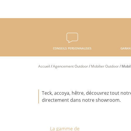
CONSEILS PERSONNALISES
GARAN
Accueil
/
Agencement Outdoor
/
Mobilier Outdoor
/
Mobil
Teck, accoya, hêtre, découvrez tout not
directement dans notre showroom.
La gamme de