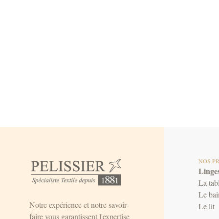
NOS P
Linges
La tab
Le bai
Notre expérience et notre savoir-
Le lit
faire vous garantissent l'expertise