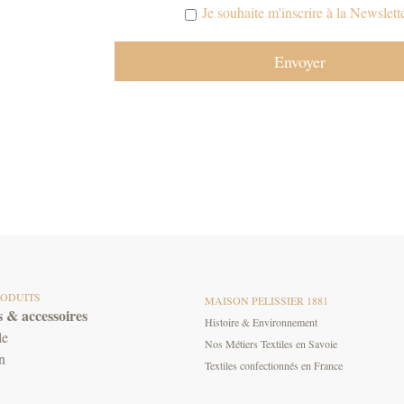
Je souhaite m'inscrire à la Newslette
RODUITS
MAISON PELISSIER 1881
 & accessoires
Histoire & Environnement
le
Nos Métiers Textiles en Savoie
n
Textiles confectionnés en France