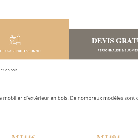
DEVIS GRAT
PERSONNALISE & SUR-ME
TIE USAGE PROFESSIONNEL
ier en bois
re mobilier d'extérieur en bois. De nombreux modèles sont 
MJ446
MJ494