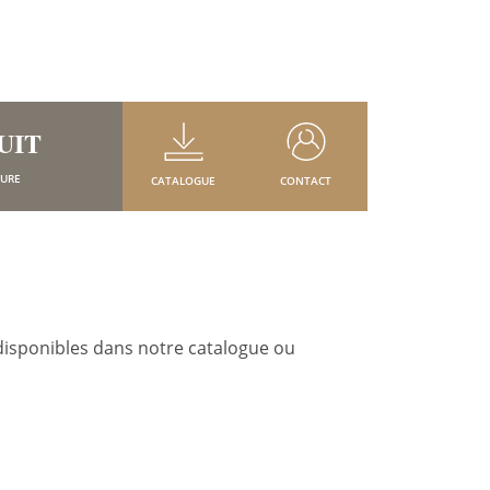
UIT
SURE
CATALOGUE
CONTACT
disponibles dans notre catalogue ou