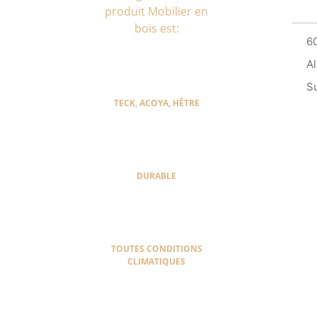
produit Mobilier en
bois est:
6
A
S
TECK, ACOYA, HÊTRE
DURABLE
TOUTES CONDITIONS
CLIMATIQUES