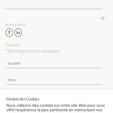
SUIVEZ-NOUS
Contact
Téléchargez notre catalogue
Gestion des Cookies
Nous utilisons des cookies sur notre site Web pour vous
Je souhaite m'inscrire à la Newsletter.
offrir l'expérience la plus pertinente en mémorisant vos