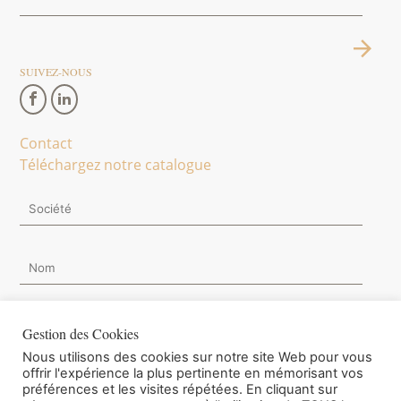
SUIVEZ-NOUS
Contact
Téléchargez notre catalogue
Gestion des Cookies
Nous utilisons des cookies sur notre site Web pour vous
Je souhaite m'inscrire à la Newsletter.
offrir l'expérience la plus pertinente en mémorisant vos
préférences et les visites répétées. En cliquant sur