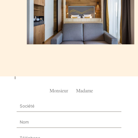
Pélissier 1881 vous conseille
Monsieur
Madame