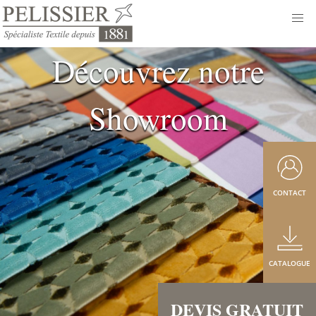
Découvrez notre
Showroom
CONTACT
CATALOGUE
DEVIS GRATUIT