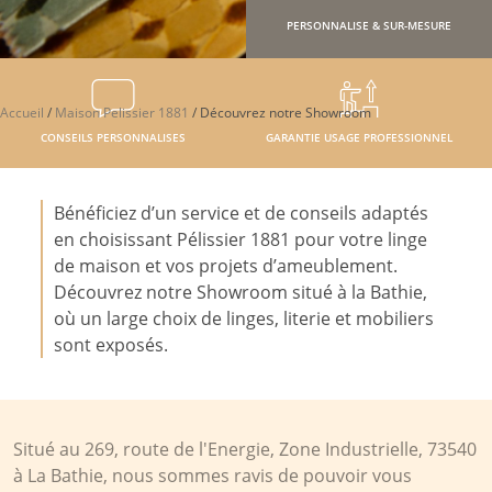
PERSONNALISE & SUR-MESURE
Accueil
/
Maison Pelissier 1881
/
Découvrez notre Showroom
CONSEILS PERSONNALISES
GARANTIE USAGE PROFESSIONNEL
Bénéficiez d’un service et de conseils adaptés
en choisissant Pélissier 1881 pour votre linge
de maison et vos projets d’ameublement.
Découvrez notre Showroom situé à la Bathie,
où un large choix de linges, literie et mobiliers
sont exposés.
Situé au 269, route de l'Energie, Zone Industrielle, 73540
à La Bathie, nous sommes ravis de pouvoir vous