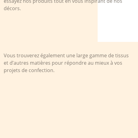
essayez nos produits tout en vous inspirant de nos
décors.
Vous trouverez également une large gamme de tissus
et d’autres matières pour répondre au mieux à vos
projets de confection.
Pélissier 1881 vous conseille